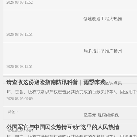
2026-08-08 15:52
修建改造工程火热推
2026-08-08 15:51
局多措并举推广扬州
2026-08-08 15:51
请查收这份避险指南防汛科普｜雨季来袭
苏徐州一小区试点集
坏、责备、版权或常识产权进击及其所变成的百般失掉等3、因运用中国
2026-08-05 09:09
标签：
亿美元 规模继续保
外国军官与中国民众热情互动“这里的人民热情
2026-08-05 09:09
坏、谴责、版权或学问产权侵略及其所酿成的各样耗损等3、因操纵中国