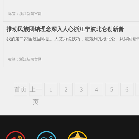
标签：浙江新闻官网
推动民族团结理念深入人心浙江宁波北仑创新普
我的第二家园这里即是。人艾力说技巧，流落到扎根北仑、从得回帮帮
标签：浙江新闻官网
首页
上一
1
2
3
4
5
6
页