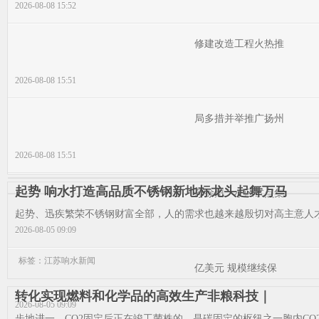
2026-08-08 15:52
修建改造工程火热推
2026-08-08 15:51
局多措并举推广扬州
2026-08-08 15:51
起势 响水打造高品质不锈钢新地标龙头起舞万马
苏徐州一小区试点集
起势、迅疾繁荣不锈钢财富全部，人的需求也越来越殷切对高主意人才
2026-08-05 09:09
标签：江苏响水新闻
亿美元 规模继续保
转化实现燃料和化学品的高效生产非粮科技｜
2026-08-05 09:09
步地进一，CO2固定后正在竣工菌株的，是碳固定的枢纽之一胞内CO2的活化也。