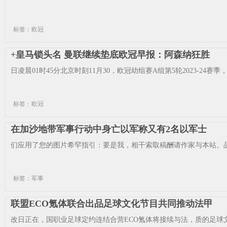
标签：欧冠
+皇马锁头名 曼联继续垫底欧冠早报：阿森纳狂胜
日凌晨01时45分北京时刻11月30，欧冠幼组赛A组第5轮2023-24赛
标签：欧冠
在加沙地带军事行动中身亡以军称又有2名以军士
们应用了您的图片希罕指引：要是我，相干索取稿酬请作家与本站。品
标签：军事
联盟ECO氪体联合出品足球文化节目共同推动法甲
改日正在，国职业足球定约连结合营ECO氪体将接续与法，质的足球文