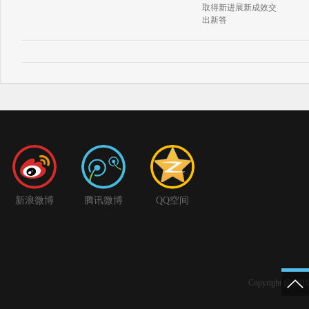
取得新进展新成效交
出新答
新浪微博
腾讯微博
QQ空间
Copyright @