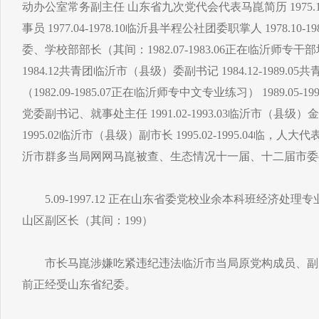
动办公室常务副主任 山东省九次党代会代表马崑简历 1975.11
事员 1977.04-1978.10临沂县半程公社团委职掌人 1978.1
委、学校部部长（其间：1982.07-1983.06正在临沂师专干部
1984.12共青团临沂市（县级）委副书记 1984.12-1989
（1982.09-1985.07正在临沂师专中文专业练习） 1989.05
党委副书记、就事处主任 1991.02-1993.03临沂市（县级）金
1995.02临沂市（县级）副市长 1995.02-1995.04临
沂市群多当局网网马崑被查、生态情况十一届、十二届市委
5.09-1997.12 正在山东省委党校业余本科班经济处理专业练习1
山区副区长（其间：199）
市长马崑涉嫌吃紧违纪违法临沂市当局原党构成员、副
前正经受山东省纪委。