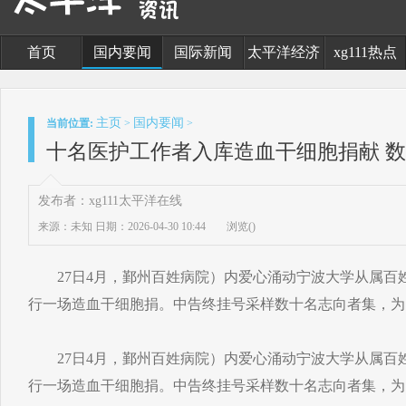
首页
国内要闻
国际新闻
太平洋经济
xg111热点
主页
国内要闻
当前位置:
>
>
十名医护工作者入库造血干细胞捐献 数
发布者：xg111太平洋在线
来源：未知
日期：2026-04-30 10:44
浏览(
)
27日4月，鄞州百姓病院）内爱心涌动宁波大学从属百
行一场造血干细胞捐。中告终挂号采样数十名志向者集，为
27日4月，鄞州百姓病院）内爱心涌动宁波大学从属百
行一场造血干细胞捐。中告终挂号采样数十名志向者集，为