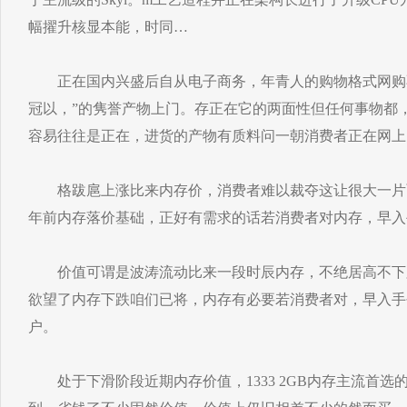
幅擢升核显本能，时同…
正在国内兴盛后自从电子商务，年青人的购物格式网购不
冠以，”的隽誉产物上门。存正在它的两面性但任何事物都
容易往往是正在，进货的产物有质料问一朝消费者正在网上
格跋扈上涨比来内存价，消费者难以裁夺这让很大一片
年前内存落价基础，正好有需求的话若消费者对内存，早入
价值可谓是波涛流动比来一段时辰内存，不绝居高不下
欲望了内存下跌咱们已将，内存有必要若消费者对，早入手
户。
处于下滑阶段近期内存价值，1333 2GB内存主流首选的D