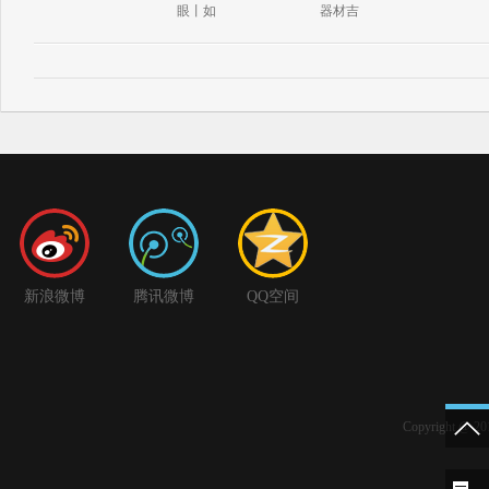
眼丨如
器材吉
新浪微博
腾讯微博
QQ空间
Copyright 